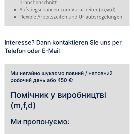
Branchenschnitt
Aufstiegschancen zum Vorarbeiter (m,w,d)
Flexible Arbeitszeiten und Urlaubsregelungen
Interesse? Dann kontaktieren Sie uns per
Telefon oder E-Mail
Ми негайно шукаємо повний / неповний
робочий день або 450 €:
Помічник у виробництві
(m,f,d)
Ми пропонуємо: